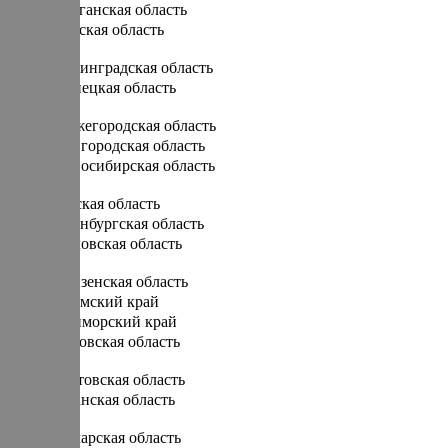
Курганская область
Курская область
Л
Ленинградская область
Липецкая область
Н
Нижегородская область
Новгородская область
Новосибирская область
О
Омская область
Оренбургская область
Орловская область
П
Пензенская область
Пермский край
Приморский край
Псковская область
Р
Ростовская область
Рязанская область
С
Самарская область