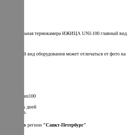
Универсальная термокамера ИЖИЦА UNI-100 главный вид
* итоговый вид оборудования может отличаться от фото на
сайте
Артикул: uni100
30 рабочих дней
1 200 000 р.
Привезем в регион
"
Санкт-Петербург
"