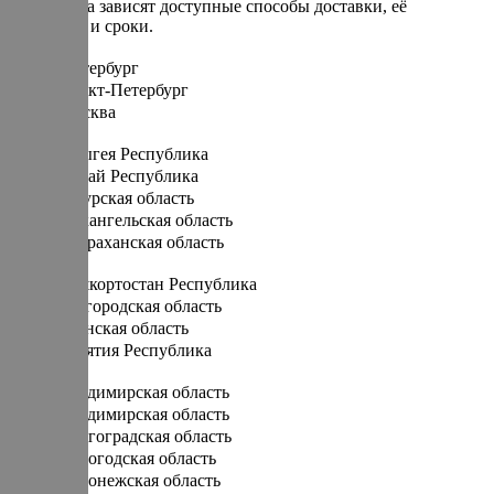
От региона зависят доступные способы доставки, её
стоимость и сроки.
Санкт-Петербург
Санкт-Петербург
Москва
А
Адыгея Республика
Алтай Республика
Амурская область
Архангельская область
Астраханская область
Б
Башкортостан Республика
Белгородская область
Брянская область
Бурятия Республика
В
Владимирская область
Владимирская область
Волгоградская область
Вологодская область
Воронежская область