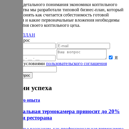
Для более детального понимания экономики коптильного
производства мы разработали типовой бизнес-план, который
поможет понять как считается себестоимость готовой
продукции и какие первоначальные вложения необходимы
для открытия своего коптильного цеха.
БИЗНЕС-ПЛАН
Задать вопрос
Я
согласен с условиями
пользовательского соглашения
Истории успеха
Из личного опыта
Универсальная термокамера приносит до 20%
прибыли ресторана
В этой статье расскажем, как профессиональная термокамера