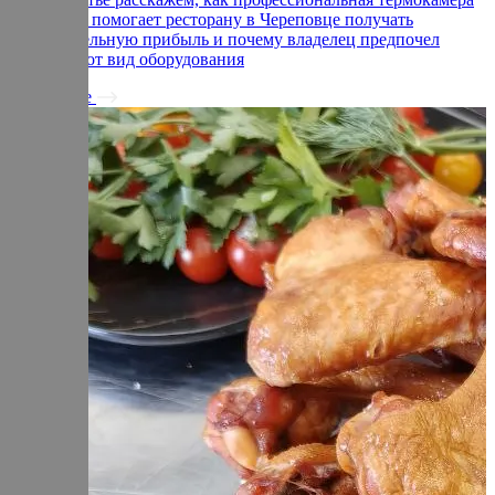
от Ижицы помогает ресторану в Череповце получать
дополнительную прибыль и почему владелец предпочел
именно этот вид оборудования
Подробнее