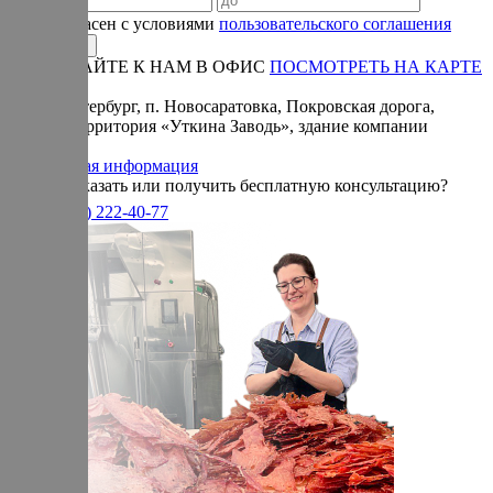
Я согласен с условиями
пользовательского соглашения
ПРИЕЗЖАЙТЕ К НАМ В ОФИС
ПОСМОТРЕТЬ НА КАРТЕ
Адрес:
Санкт-Петербург, п. Новосаратовка, Покровская дорога,
частная территория «Уткина Заводь», здание компании
«Ижица».
Справочная информация
Хотите заказать или получить бесплатную консультацию?
+7(905)
222-40-77