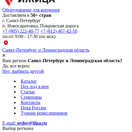
Оборудование для копчения
Доставляем в
50+ стран
г.
Санкт-Петербург
п. Новосаратовка, Покровская дорога
+7 (905) 222-40-77
+7 (812) 467-42-10
пн-пт 9:00 - 17:30 (по мск)
Санкт-Петербург и Ленинградская область
Ваш регион
Санкт-Петербург и Ленинградская область?
Да, все верно
Нет, выбрать другой
Каталог
Цех под ключ
Статьи
Семинары
Контакты
Цеха России
Турнир
ремесленников
E-mail:
order@ijiza.ru
Выбор региона