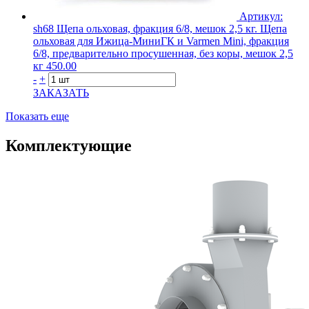
Артикул:
sh68
Щепа ольховая, фракция 6/8, мешок 2,5 кг.
Щепа
ольховая для Ижица-МиниГК и Varmen Mini, фракция
6/8, предварительно просушенная, без коры, мешок 2,5
кг
450.00
-
+
ЗАКАЗАТЬ
Показать еще
Комплектующие