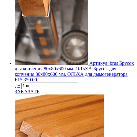
Артикул: brus
Брусок
для копчения 80х80х600 мм. ОЛЬХА
Брусок для
копчения 80х80х600 мм. ОЛЬХА для дымогенератора
F15
350.00
-
+
ЗАКАЗАТЬ