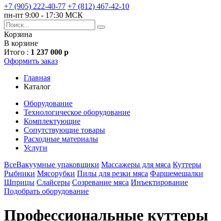
+7 (905) 222-40-77
+7 (812) 467-42-10
пн-пт 9:00 - 17:30 МСК
Корзина
В корзине
Итого :
1 237 000 р
Оформить заказ
Главная
Каталог
Оборудование
Технологическое оборудование
Комплектующие
Сопутствующие товары
Расходные материалы
Услуги
Все
Вакуумные упаковщики
Массажеры для мяса
Куттеры
Рыбники
Мясорубки
Пилы для резки мяса
Фаршемешалки
Шприцы
Слайсеры
Cозревание мяса
Инъектирование
Подобрать оборудование
Профессиональные куттеры