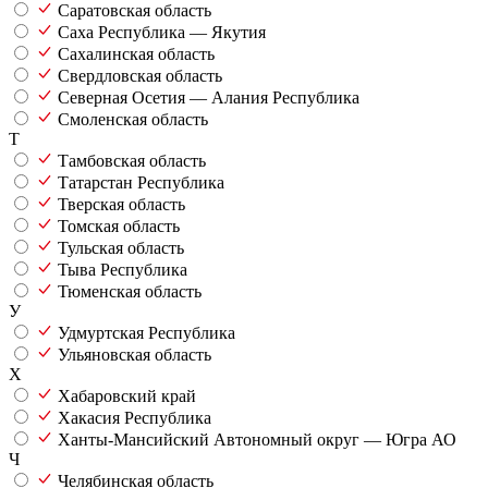
Саратовская область
Саха Республика — Якутия
Сахалинская область
Свердловская область
Северная Осетия — Алания Республика
Смоленская область
Т
Тамбовская область
Татарстан Республика
Тверская область
Томская область
Тульская область
Тыва Республика
Тюменская область
У
Удмуртская Республика
Ульяновская область
Х
Хабаровский край
Хакасия Республика
Ханты-Мансийский Автономный округ — Югра АО
Ч
Челябинская область