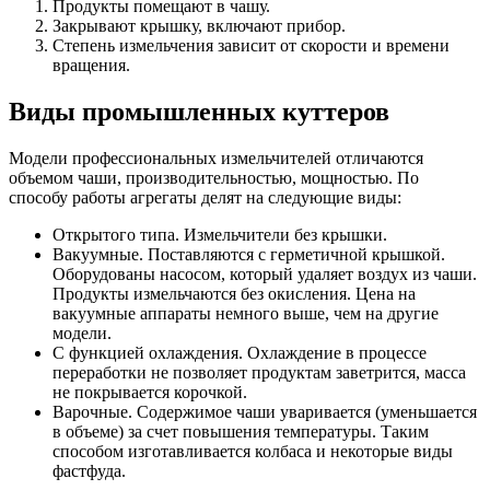
Продукты помещают в чашу.
Закрывают крышку, включают прибор.
Степень измельчения зависит от скорости и времени
вращения.
Виды промышленных куттеров
Модели профессиональных измельчителей отличаются
объемом чаши, производительностью, мощностью. По
способу работы агрегаты делят на следующие виды:
Открытого типа. Измельчители без крышки.
Вакуумные. Поставляются с герметичной крышкой.
Оборудованы насосом, который удаляет воздух из чаши.
Продукты измельчаются без окисления. Цена на
вакуумные аппараты немного выше, чем на другие
модели.
С функцией охлаждения. Охлаждение в процессе
переработки не позволяет продуктам заветрится, масса
не покрывается корочкой.
Варочные. Содержимое чаши уваривается (уменьшается
в объеме) за счет повышения температуры. Таким
способом изготавливается колбаса и некоторые виды
фастфуда.