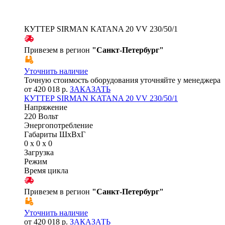
КУТТЕР SIRMAN KATANA 20 VV 230/50/1
Привезем в регион
"
Санкт-Петербург
"
Уточнить наличие
Точную стоимость оборудования уточняйте у менеджера
от 420 018 р.
ЗАКАЗАТЬ
КУТТЕР SIRMAN KATANA 20 VV 230/50/1
Напряжение
220 Вольт
Энергопотребление
Габариты ШхВхГ
0 x 0 x 0
Загрузка
Режим
Время цикла
Привезем в регион
"
Санкт-Петербург
"
Уточнить наличие
от 420 018 р.
ЗАКАЗАТЬ