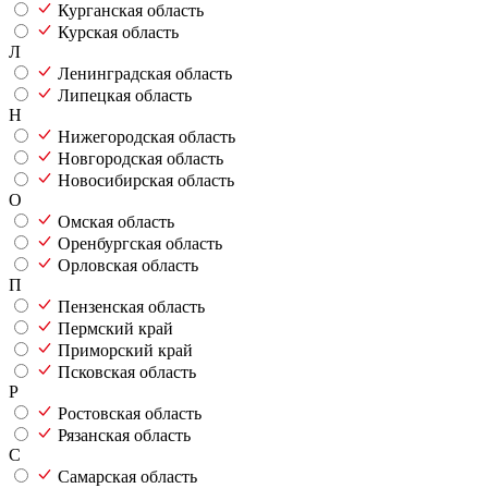
Курганская область
Курская область
Л
Ленинградская область
Липецкая область
Н
Нижегородская область
Новгородская область
Новосибирская область
О
Омская область
Оренбургская область
Орловская область
П
Пензенская область
Пермский край
Приморский край
Псковская область
Р
Ростовская область
Рязанская область
С
Самарская область