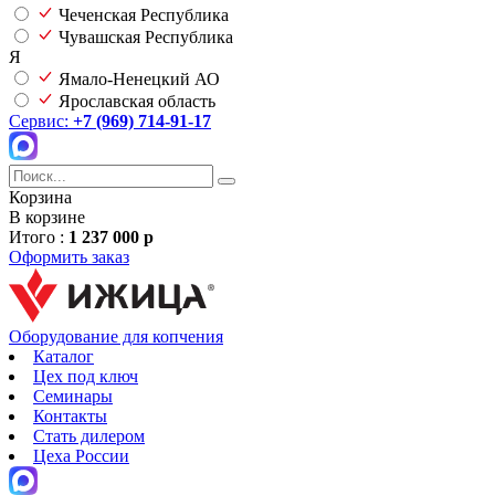
Чеченская Республика
Чувашская Республика
Я
Ямало-Ненецкий АО
Ярославская область
Сервис:
+7 (969) 714-91-17
Корзина
В корзине
Итого :
1 237 000 р
Оформить заказ
Оборудование для копчения
Каталог
Цех под ключ
Семинары
Контакты
Стать дилером
Цеха России