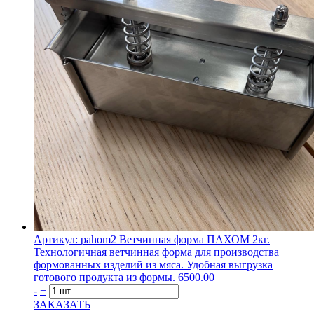
Артикул: pahom2
Ветчинная форма ПАХОМ 2кг.
Технологичная ветчинная форма для производства
формованных изделий из мяса. Удобная выгрузка
готового продукта из формы.
6500.00
-
+
ЗАКАЗАТЬ