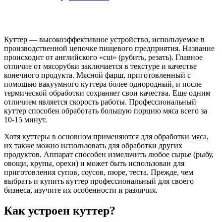
Куттер — высокоэффективное устройство, используемое в
производственной цепочке пищевого предприятия. Название
происходит от английского «cut» (рубить, резать). Главное
отличие от мясорубки заключается в текстуре и качестве
конечного продукта. Мясной фарш, приготовленный с
помощью вакуумного куттера более однородный, и после
термической обработки сохраняет свои качества. Еще одним
отличием является скорость работы. Профессиональный
куттер способен обработать большую порцию мяса всего за
10-15 минут.
Хотя куттеры в основном применяются для обработки мяса,
их также можно использовать для обработки других
продуктов. Аппарат способен измельчить любое сырье (рыбу,
овощи, крупы, орехи) и может быть использован для
приготовления супов, соусов, пюре, теста. Прежде, чем
выбрать и купить куттер профессиональный для своего
бизнеса, изучите их особенности и различия.
Как устроен куттер?