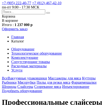
+7 (905) 222-40-77
+7 (812) 467-42-10
пн-пт 9:00 - 17:30 МСК
Корзина
В корзине
Итого :
1 237 000 р
Оформить заказ
Главная
Каталог
Оборудование
Технологическое оборудование
Комплектующие
Сопутствующие товары
Расходные материалы
Услуги
Все
Вакуумные упаковщики
Массажеры для мяса
Куттеры
Рыбники
Мясорубки
Пилы для резки мяса
Фаршемешалки
Шприцы
Слайсеры
Cозревание мяса
Инъектирование
Подобрать оборудование
Профессиональные слайсеры