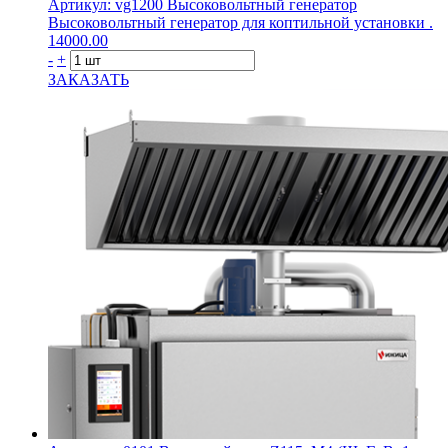
Артикул: vg1200
Высоковольтный генератор
Высоковольтный генератор для коптильной установки .
14000.00
-
+
ЗАКАЗАТЬ