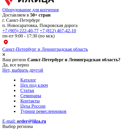
Оборудование для копчения
Доставляем в
50+ стран
г.
Санкт-Петербург
п. Новосаратовка, Покровская дорога
+7 (905) 222-40-77
+7 (812) 467-42-10
пн-пт 9:00 - 17:30 (по мск)
Санкт-Петербург и Ленинградская область
Ваш регион
Санкт-Петербург и Ленинградская область?
Да, все верно
Нет, выбрать другой
Каталог
Цех под ключ
Статьи
Семинары
Контакты
Цеха России
Турнир
ремесленников
E-mail:
order@ijiza.ru
Выбор региона