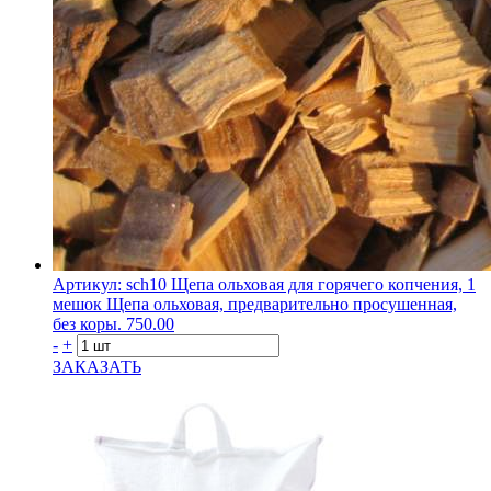
Артикул: sch10
Щепа ольховая для горячего копчения, 1
мешок
Щепа ольховая, предварительно просушенная,
без коры.
750.00
-
+
ЗАКАЗАТЬ