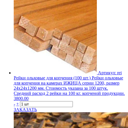
Артикул: rei
Рейки ольховые для копчения (100 шт.)
Рейки ольховые
для копчения на камерах ИЖИЦА серии 1200, размер
24х24х1200 мм. Стоимость указана за 100 штук.
Средний расход 2 рейки на 100 кг. копченой продукции.
3800.00
-
+
ЗАКАЗАТЬ