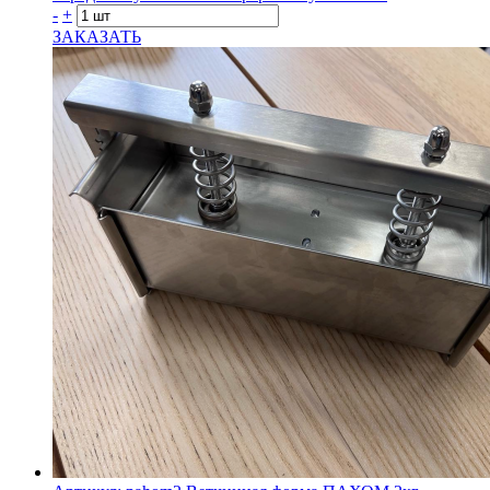
-
+
ЗАКАЗАТЬ