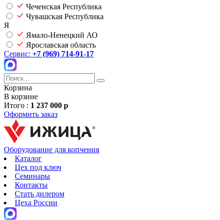
Чеченская Республика
Чувашская Республика
Я
Ямало-Ненецкий АО
Ярославская область
Сервис:
+7 (969) 714-91-17
Корзина
В корзине
Итого :
1 237 000 р
Оформить заказ
Оборудование для копчения
Каталог
Цех под ключ
Семинары
Контакты
Стать дилером
Цеха России