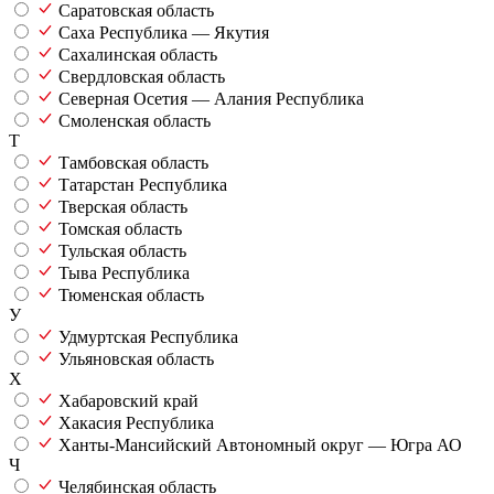
Саратовская область
Саха Республика — Якутия
Сахалинская область
Свердловская область
Северная Осетия — Алания Республика
Смоленская область
Т
Тамбовская область
Татарстан Республика
Тверская область
Томская область
Тульская область
Тыва Республика
Тюменская область
У
Удмуртская Республика
Ульяновская область
Х
Хабаровский край
Хакасия Республика
Ханты-Мансийский Автономный округ — Югра АО
Ч
Челябинская область