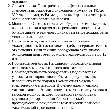
лезвиями;
Диаметр ножа. Электрические профессиональные
слайсеры выпускаются с дисковыми ножами от 195 до
350 мм в диаметре. Размер диска выбирают на четверть
больше запланированной нарезки.
Мощность. От этого показателя будет зависеть скорость
вращения ножа и время бесперебойной работы. Чем
больше диаметр режущего диска, тем выше должна быть
мощность аппарата.
Система охлаждения. Гастрономическая машина не
может работать без остановки и требует периодического
отключения. Если техника оборудована механизмом
охлаждения двигателя, ее можно эксплуатировать до 12-
и часов.
Производительность. На слайсер профессиональный
цена может меняться от этого показателя.
Производительность оборудования подбирается с
учетом запланированного объема продукции. Для
небольшого кафе подойдет компактная модель с
электрическим приводом. В супермаркет и мясной
магазин чаще выбирают полуавтоматические установки
высокой мощности. Для производственного цеха,
крупного ресторана, пищеблока с высокой
проходимостью покупают автоматические слайсеры
максимальной производительности.