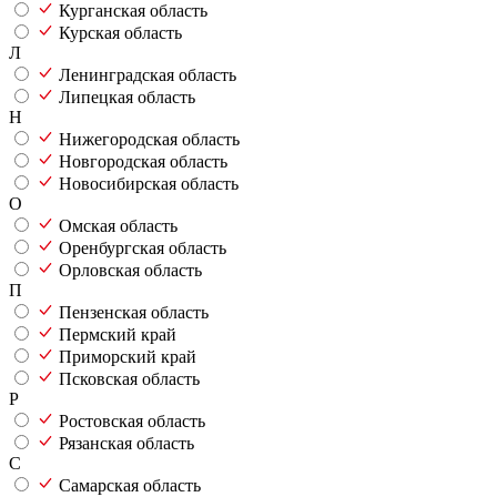
Курганская область
Курская область
Л
Ленинградская область
Липецкая область
Н
Нижегородская область
Новгородская область
Новосибирская область
О
Омская область
Оренбургская область
Орловская область
П
Пензенская область
Пермский край
Приморский край
Псковская область
Р
Ростовская область
Рязанская область
С
Самарская область