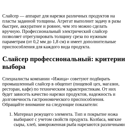
Слайсер — аппарат для нарезки различных продуктов на
пласты заданной толщины. Агрегат выполнит задачу в разы
быстрее, аккуратнее и ровнее, чем это можно сделать
вручную. Профессиональный электрический слайсер
позволяет отрегулировать толщину среза по нужным
параметрам (от 0,2 мм до 1,8 см) и имеет дополнительные
приспособления для каждого вида продукта.
Слайсер профессиональный: критерии
выбора
Специалисты компании «Ижица» советуют подбирать
промышленный слайсер в общепит (пищевой цех, магазин,
ресторан, кафе) по техническим характеристикам. От них
будет зависеть качество нарезки продуктов, надежность и
долговечность гастрономического приспособления.
Обращайте внимание на следующие показатели:
Материал режущего элемента. Тип и покрытие ножа
выбирают с учетом свойств продукта. Колбаса, мягкие
сыры, хлеб, замороженная рыба нарезаются различными