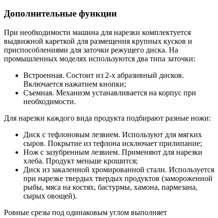
Дополнительные функции
При необходимости машина для нарезки комплектуется
выдвижной кареткой для размещения крупных кусков и
приспособлениями для заточки режущего диска. На
промышленных моделях используются два типа заточки:
Встроенная. Состоит из 2-х абразивный дисков.
Включается нажатием кнопки;
Съемная. Механизм устанавливается на корпус при
необходимости.
Для нарезки каждого вида продукта подбирают разные ножи:
Диск с тефлоновым лезвием. Используют для мягких
сыров. Покрытие из тефлона исключает прилипание;
Нож с зазубренным лезвием. Применяют для нарезки
хлеба. Продукт меньше крошится;
Диск из закаленной хромированной стали. Используется
при нарезке твердых твердых продуктов (замороженной
рыбы, мяса на костях, бастурмы, хамона, пармезана,
сырых овощей).
Ровные срезы под одинаковым углом выполняет