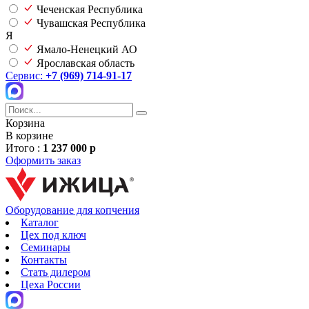
Чеченская Республика
Чувашская Республика
Я
Ямало-Ненецкий АО
Ярославская область
Сервис:
+7 (969) 714-91-17
Корзина
В корзине
Итого :
1 237 000 р
Оформить заказ
Оборудование для копчения
Каталог
Цех под ключ
Семинары
Контакты
Стать дилером
Цеха России