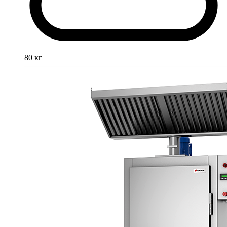
80 кг