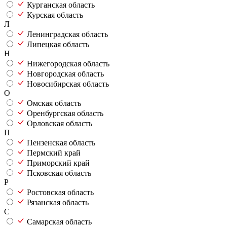
Курганская область
Курская область
Л
Ленинградская область
Липецкая область
Н
Нижегородская область
Новгородская область
Новосибирская область
О
Омская область
Оренбургская область
Орловская область
П
Пензенская область
Пермский край
Приморский край
Псковская область
Р
Ростовская область
Рязанская область
С
Самарская область