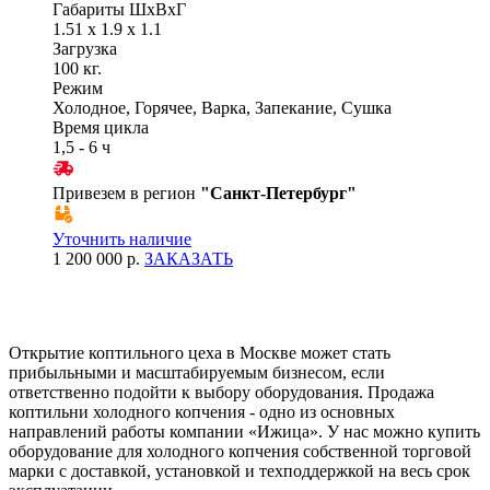
Габариты ШхВхГ
1.51 x 1.9 x 1.1
Загрузка
100 кг.
Режим
Холодное, Горячее, Варка, Запекание, Сушка
Время цикла
1,5 - 6 ч
Привезем в регион
"
Санкт-Петербург
"
Уточнить наличие
1 200 000 р.
ЗАКАЗАТЬ
Открытие коптильного цеха в Москве может стать
прибыльными и масштабируемым бизнесом, если
ответственно подойти к выбору оборудования. Продажа
коптильни холодного копчения - одно из основных
направлений работы компании «Ижица». У нас можно купить
оборудование для холодного копчения собственной торговой
марки с доставкой, установкой и техподдержкой на весь срок