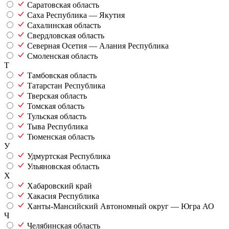
Саратовская область
Саха Республика — Якутия
Сахалинская область
Свердловская область
Северная Осетия — Алания Республика
Смоленская область
Т
Тамбовская область
Татарстан Республика
Тверская область
Томская область
Тульская область
Тыва Республика
Тюменская область
У
Удмуртская Республика
Ульяновская область
Х
Хабаровский край
Хакасия Республика
Ханты-Мансийский Автономный округ — Югра АО
Ч
Челябинская область