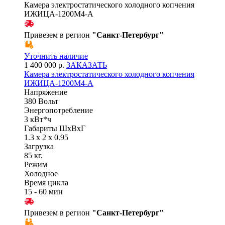
Камера электростатического холодного копчения
ИЖИЦА-1200М4-А
Привезем в регион
"
Санкт-Петербург
"
Уточнить наличие
1 400 000 р.
ЗАКАЗАТЬ
Камера электростатического холодного копчения
ИЖИЦА-1200М4-А
Напряжение
380 Вольт
Энергопотребление
3 кВт*ч
Габариты ШхВхГ
1.3 x 2 x 0.95
Загрузка
85 кг.
Режим
Холодное
Время цикла
15 - 60 мин
Привезем в регион
"
Санкт-Петербург
"