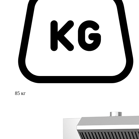
85 кг