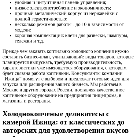
удобная и интуитивная панель управления;
низкое электропотребление и экономичность;
прочный металлический корпус из нержавейки с
полной герметичностью;
несколько режимов работы - до 10 в зависимости от
модели;
хорошая комплектация: клети для развески, шампуры,
тележки и т.д.
Прежде чем заказать коптильню холодного копчения нужно
составить бизнес-план, учитывающий: виды товаров, которые
планируется выпускать, требуемую производительность,
характеристики уже имеющегося оборудования, с которым
будет связана работа коптильни. Консультанты компании
“Ижица” помогут с выбором и предложат готовые идеи для
запуска или расширения вашего бизнеса. Мы работаем в
Москве и других городах России, поставляя качественное
коптильное оборудование на предприятия пищепрома, в
магазины и рестораны.
Холоднокопченые деликатесы с
камерой Ижица: от классических до
авторских для удовлетворения вкусов