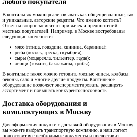
любого покупателя
В коптильнях можно реализовывать как общепризнанные, так
и уникальные, авторские рецепты. Что именно коптить?
Ответ на вопрос зависит от привычек и предпочтений
местных покупателей. Например, в Москве востребованы
следующие копчености:
мясо (птица, говядина, свинина, баранина);
рыба (лосось, треска, скумбрия);
сыры (моцарелла, тильзитер, гауда);
овощи (томаты, баклажаны, грибы).
В коптильне также можно готовить мясные чипсы, колбасы,
беконы, сало и многие другие продукты. Коптильное
оборудование позволяет экспериментировать, расширять
ассортимент и повышать конкурентоспособность.
Доставка оборудования и
комплектующих в Москву
Для оформления покупки с доставкой оборудования в Москву
вы можете выбрать транспортную компанию, а наш логист
подготовит все необходимые документы и предоставит