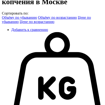
копчения в Москве
Сортировать по:
Объёму по убыванию
Объёму по возрастанию
Цене по
убыванию
Цене по возрастанию
Добавить к сравнению