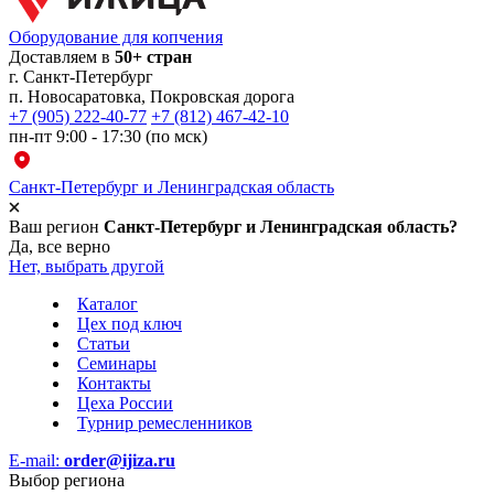
Оборудование для копчения
Доставляем в
50+ стран
г.
Санкт-Петербург
п. Новосаратовка, Покровская дорога
+7 (905) 222-40-77
+7 (812) 467-42-10
пн-пт 9:00 - 17:30 (по мск)
Санкт-Петербург и Ленинградская область
Ваш регион
Санкт-Петербург и Ленинградская область?
Да, все верно
Нет, выбрать другой
Каталог
Цех под ключ
Статьи
Семинары
Контакты
Цеха России
Турнир
ремесленников
E-mail:
order@ijiza.ru
Выбор региона