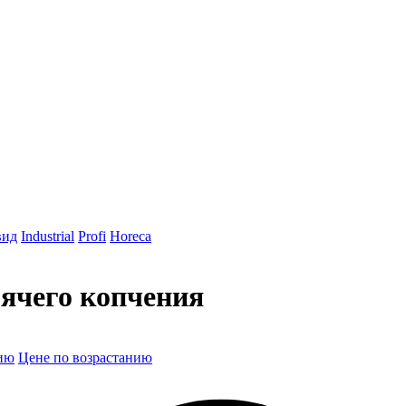
вид
Industrial
Profi
Horeca
ячего копчения
ию
Цене по возрастанию