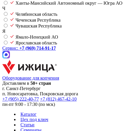
Ханты-Мансийский Автономный округ — Югра АО
Ч
Челябинская область
Чеченская Республика
Чувашская Республика
Я
Ямало-Ненецкий АО
Ярославская область
Сервис:
+7 (969) 714-91-17
Оборудование для копчения
Доставляем в
50+ стран
г.
Санкт-Петербург
п. Новосаратовка, Покровская дорога
+7 (905) 222-40-77
+7 (812) 467-42-10
пн-пт 9:00 - 17:30 (по мск)
Каталог
Цех под ключ
Статьи
Семинары