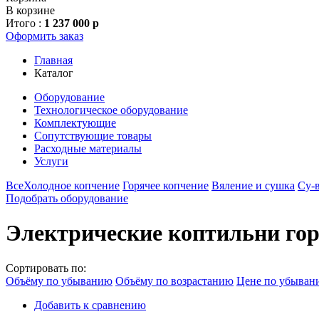
В корзине
Итого :
1 237 000 р
Оформить заказ
Главная
Каталог
Оборудование
Технологическое оборудование
Комплектующие
Сопутствующие товары
Расходные материалы
Услуги
Все
Холодное копчение
Горячее копчение
Вяление и сушка
Су-
Подобрать оборудование
Электрические коптильни гор
Сортировать по:
Объёму по убыванию
Объёму по возрастанию
Цене по убыван
Добавить к сравнению