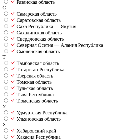
Рязанская область
С
Самарская область
Саратовская область
Саха Республика — Якутия
Сахалинская область
Свердловская область
Северная Осетия — Алания Республика
Смоленская область
Т
Тамбовская область
Татарстан Республика
Тверская область
Томская область
Тульская область
Тыва Республика
Тюменская область
У
Удмуртская Республика
Ульяновская область
Х
Хабаровский край
Хакасия Республика