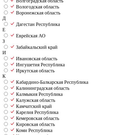
Волгоградская область
Вологодская область
Воронежская область
Д
Дагестан Республика
Е
Еврейская АО
З
Забайкальский край
И
Ивановская область
Ингушетия Республика
Иркутская область
К
Кабардино-Балкарская Республика
Калининградская область
Калмыкия Республика
Калужская область
Камчатский край
Карелия Республика
Кемеровская область
Кировская область
Коми Республика