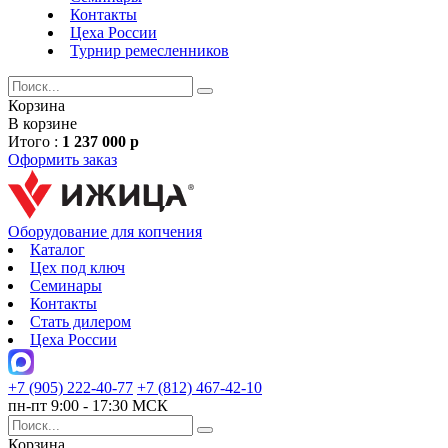
Контакты
Цеха России
Турнир
ремесленников
Корзина
В корзине
Итого :
1 237 000 р
Оформить заказ
Оборудование для копчения
Каталог
Цех под ключ
Семинары
Контакты
Стать дилером
Цеха России
+7 (905) 222-40-77
+7 (812) 467-42-10
пн-пт 9:00 - 17:30 МСК
Корзина